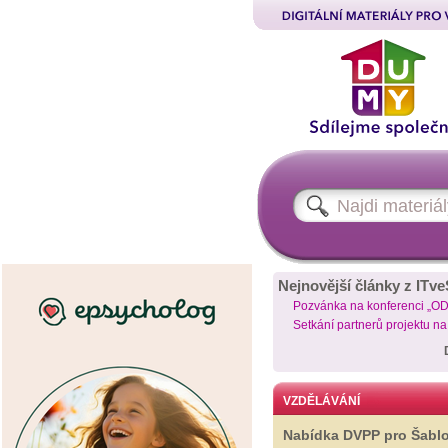
Nejnovější články z ITve
Pozvánka na konferenci „O
Setkání partnerů projektu n
VZDĚLÁVÁNÍ
Nabídka DVPP pro Šabl