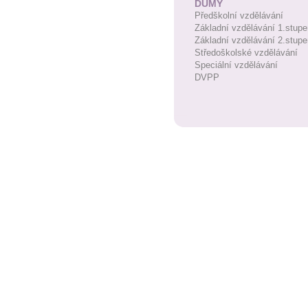
DUMY
Předškolní vzdělávání
Základní vzdělávání 1.stupe
Základní vzdělávání 2.stupe
Středoškolské vzdělávání
Speciální vzdělávání
DVPP