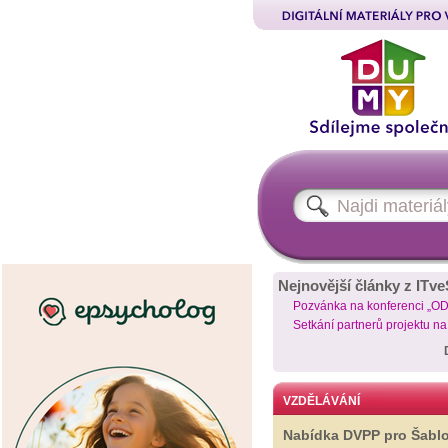
Nejnovější články z ITve
Pozvánka na konferenci „O
Setkání partnerů projektu n
VZDĚLÁVÁNÍ
Nabídka DVPP pro Šabl