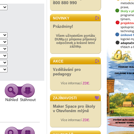
800 880 990
NOVINKY
Prázdniny!
Všem uživatelům portálu
DUMy.cz přejeme příjemný
odpočinek a krásné letní
zážitky.
AKCE
Vzdělávání pro
pedagogy
Více informací
ZDE
.
ZAJÍMAVOSTI
Maker Space pro školy
v Otevřeném mlýně
Více informací
ZDE
.