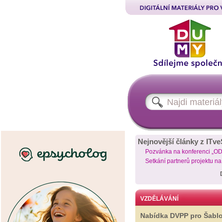
Nejnovější články z ITve
Pozvánka na konferenci „O
Setkání partnerů projektu n
VZDĚLÁVÁNÍ
Nabídka DVPP pro Šabl