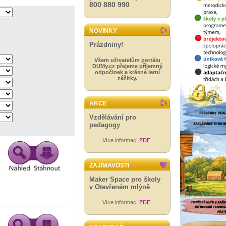
800 880 990
NOVINKY
Prázdniny!
Všem uživatelům portálu
DUMy.cz přejeme příjemný
odpočinek a krásné letní
zážitky.
AKCE
Vzdělávání pro
pedagogy
Více informací
ZDE
.
ZAJÍMAVOSTI
Maker Space pro školy
v Otevřeném mlýně
Více informací
ZDE
.