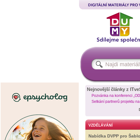
Nejnovější články z ITve
Pozvánka na konferenci „O
Setkání partnerů projektu n
VZDĚLÁVÁNÍ
Nabídka DVPP pro Šabl