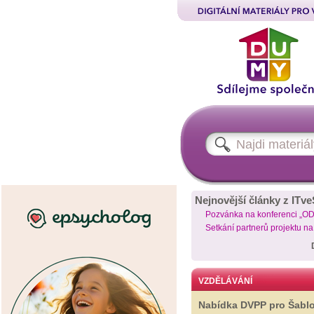
Nejnovější články z ITve
Pozvánka na konferenci „O
Setkání partnerů projektu n
VZDĚLÁVÁNÍ
Nabídka DVPP pro Šabl