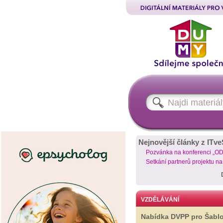
Nejnovější články z ITve
Pozvánka na konferenci „O
Setkání partnerů projektu n
VZDĚLÁVÁNÍ
Nabídka DVPP pro Šabl