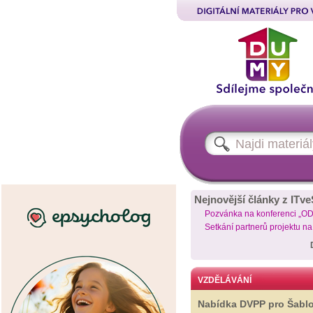
Nejnovější články z ITve
Pozvánka na konferenci „O
Setkání partnerů projektu n
VZDĚLÁVÁNÍ
Nabídka DVPP pro Šabl