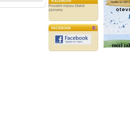
KALENDÁŘ
Prozatím nejsou žádné
záznamy
FACEBOOK