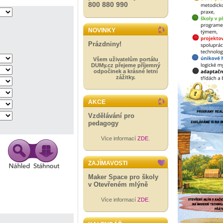
800 880 990
NOVINKY
Prázdniny!
Všem uživatelům portálu
DUMy.cz přejeme příjemný
odpočinek a krásné letní
zážitky.
AKCE
Vzdělávání pro
pedagogy
Více informací
ZDE
.
ZAJÍMAVOSTI
Maker Space pro školy
v Otevřeném mlýně
Více informací
ZDE
.