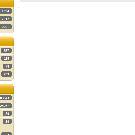
1334
7617
2951
357
115
73
233
03843
28067
20
16