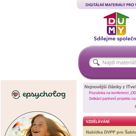
Nejnovější články z ITve
Pozvánka na konferenci „O
Setkání partnerů projektu n
VZDĚLÁVÁNÍ
Nabídka DVPP pro Šabl