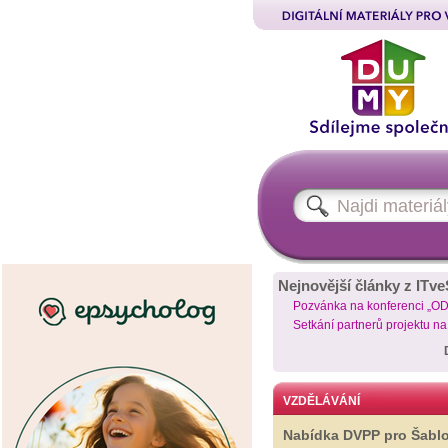
Nejnovější články z ITve
Pozvánka na konferenci „O
Setkání partnerů projektu n
VZDĚLÁVÁNÍ
Nabídka DVPP pro Šabl