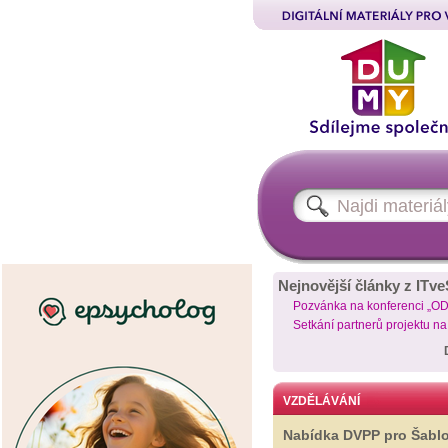
Nejnovější články z ITve
Pozvánka na konferenci „O
Setkání partnerů projektu n
VZDĚLÁVÁNÍ
Nabídka DVPP pro Šabl