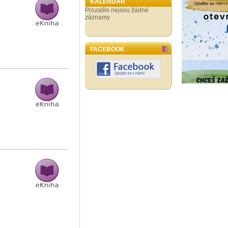
KALENDÁŘ
Prozatím nejsou žádné
záznamy
FACEBOOK