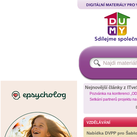
Nejnovější články z ITve
Pozvánka na konferenci „O
Setkání partnerů projektu n
VZDĚLÁVÁNÍ
Nabídka DVPP pro Šabl