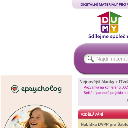
Nejnovější články z ITve
Pozvánka na konferenci „O
Setkání partnerů projektu n
VZDĚLÁVÁNÍ
Nabídka DVPP pro Šabl