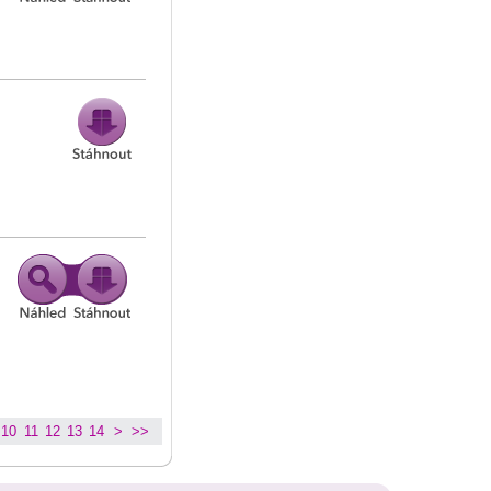
10
11
12
13
14
>
>>