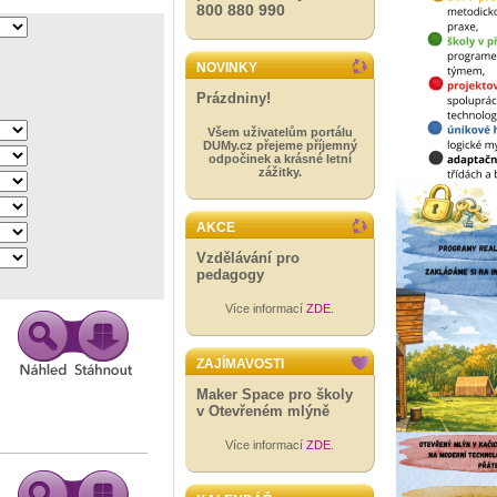
800 880 990
NOVINKY
Prázdniny!
Všem uživatelům portálu
DUMy.cz přejeme příjemný
odpočinek a krásné letní
zážitky.
AKCE
Vzdělávání pro
pedagogy
Více informací
ZDE
.
ZAJÍMAVOSTI
Maker Space pro školy
v Otevřeném mlýně
Více informací
ZDE
.