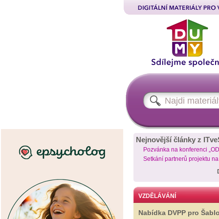
Nejnovější články z ITve
Pozvánka na konferenci „O
Setkání partnerů projektu n
VZDĚLÁVÁNÍ
Nabídka DVPP pro Šabl