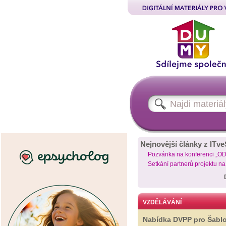
Nejnovější články z ITve
Pozvánka na konferenci „O
Setkání partnerů projektu n
VZDĚLÁVÁNÍ
Nabídka DVPP pro Šabl