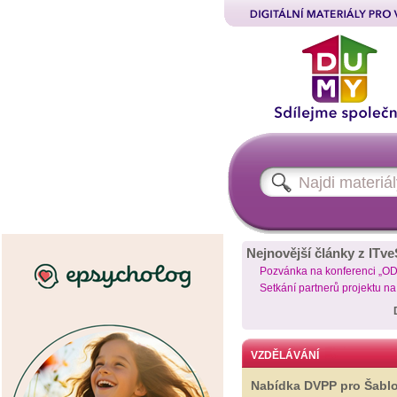
Nejnovější články z ITve
Pozvánka na konferenci „O
Setkání partnerů projektu n
VZDĚLÁVÁNÍ
Nabídka DVPP pro Šabl