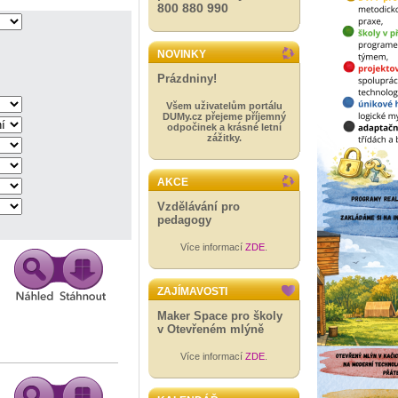
800 880 990
NOVINKY
Prázdniny!
Všem uživatelům portálu
DUMy.cz přejeme příjemný
odpočinek a krásné letní
zážitky.
AKCE
Vzdělávání pro
pedagogy
Více informací
ZDE
.
ZAJÍMAVOSTI
Maker Space pro školy
v Otevřeném mlýně
Více informací
ZDE
.