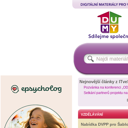
Nejnovější články z ITve
Pozvánka na konferenci „O
Setkání partnerů projektu n
VZDĚLÁVÁNÍ
Nabídka DVPP pro Šabl