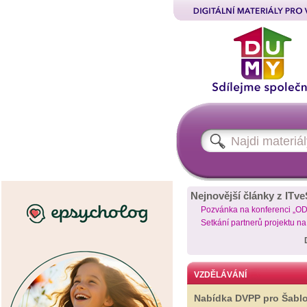
Nejnovější články z ITve
Pozvánka na konferenci „O
Setkání partnerů projektu n
VZDĚLÁVÁNÍ
Nabídka DVPP pro Šabl