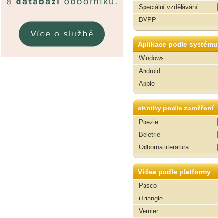
Speciální vzdělávání
DVPP
Aplikace podle systému
Windows
Android
Apple
eKnihy podle zaměření
Poezie
Beletrie
Odborná literatura
Videa podle platformy
Pasco
iTriangle
Vernier