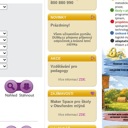
800 880 990
NOVINKY
Prázdniny!
Všem uživatelům portálu
DUMy.cz přejeme příjemný
odpočinek a krásné letní
zážitky.
AKCE
Vzdělávání pro
pedagogy
Více informací
ZDE
.
ZAJÍMAVOSTI
Maker Space pro školy
v Otevřeném mlýně
Více informací
ZDE
.