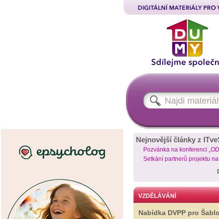
Nejnovější články z ITve
Pozvánka na konferenci „O
Setkání partnerů projektu n
VZDĚLÁVÁNÍ
Nabídka DVPP pro Šabl