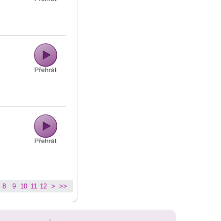
8
9
10
11
12
>
>>