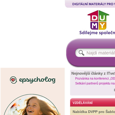
Nejnovější články z ITve
Pozvánka na konferenci „O
Setkání partnerů projektu n
VZDĚLÁVÁNÍ
Nabídka DVPP pro Šabl