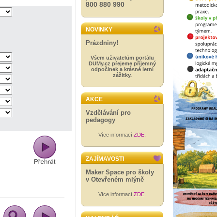
800 880 990
NOVINKY
Prázdniny!
Všem uživatelům portálu
DUMy.cz přejeme příjemný
odpočinek a krásné letní
zážitky.
AKCE
Vzdělávání pro
pedagogy
Více informací
ZDE
.
ZAJÍMAVOSTI
Maker Space pro školy
v Otevřeném mlýně
Více informací
ZDE
.