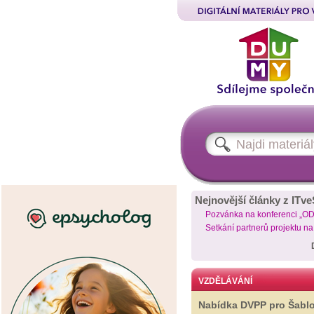
Nejnovější články z ITve
Pozvánka na konferenci „O
Setkání partnerů projektu n
VZDĚLÁVÁNÍ
Nabídka DVPP pro Šabl