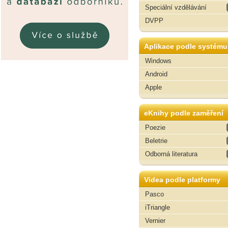
Speciální vzdělávání
DVPP
Aplikace podle systému
Windows
Android
Apple
eKnihy podle zaměření
Poezie
Beletrie
Odborná literatura
Videa podle platformy
Pasco
iTriangle
Vernier