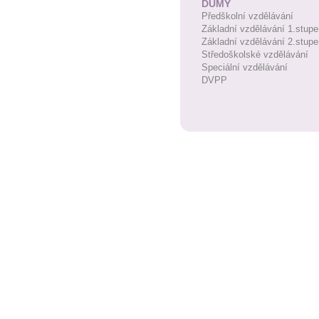
DUMY
Předškolní vzdělávání
Základní vzdělávání 1.stupe
Základní vzdělávání 2.stupe
Středoškolské vzdělávání
Speciální vzdělávání
DVPP