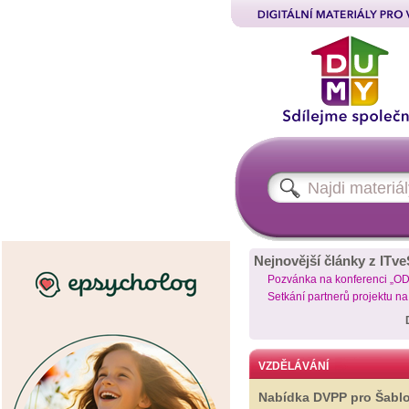
Nejnovější články z ITve
Pozvánka na konferenci „O
Setkání partnerů projektu n
VZDĚLÁVÁNÍ
Nabídka DVPP pro Šabl