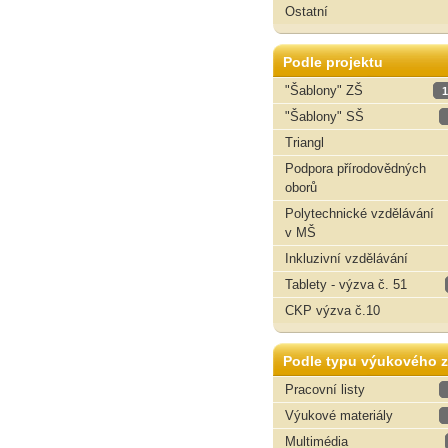
Ostatní
Podle projektu
"Šablony" ZŠ
1
"Šablony" SŠ
Triangl
Podpora přírodovědných
oborů
Polytechnické vzdělávání
v MŠ
Inkluzivní vzdělávání
Tablety - výzva č. 51
CKP výzva č.10
Podle typu výukového z
Pracovní listy
Výukové materiály
Multimédia