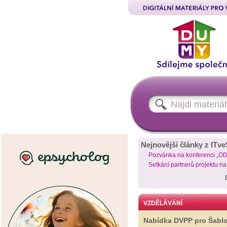
Nejnovější články z ITve
Pozvánka na konferenci „O
Setkání partnerů projektu n
VZDĚLÁVÁNÍ
Nabídka DVPP pro Šabl