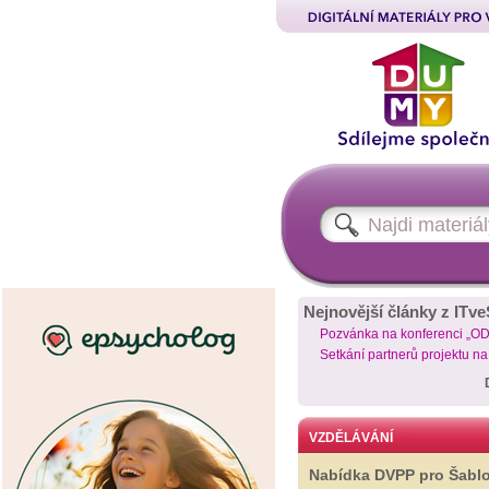
Nejnovější články z ITve
Pozvánka na konferenci „O
Setkání partnerů projektu n
VZDĚLÁVÁNÍ
Nabídka DVPP pro Šabl