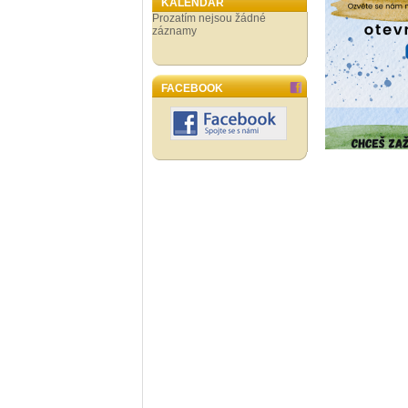
KALENDÁŘ
Prozatím nejsou žádné
záznamy
FACEBOOK