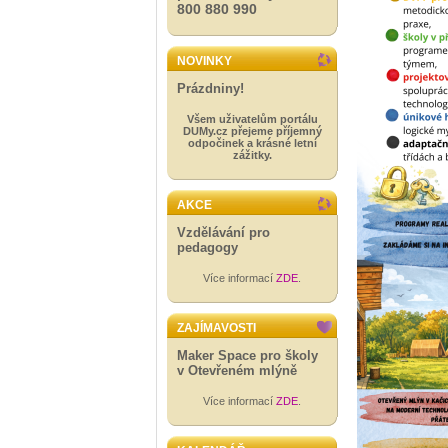
800 880 990
NOVINKY
Prázdniny!
Všem uživatelům portálu
DUMy.cz přejeme příjemný
odpočinek a krásné letní
zážitky.
AKCE
Vzdělávání pro
pedagogy
Více informací
ZDE
.
ZAJÍMAVOSTI
Maker Space pro školy
v Otevřeném mlýně
Více informací
ZDE
.