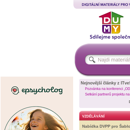
Nejnovější články z ITve
Pozvánka na konferenci „O
Setkání partnerů projektu n
VZDĚLÁVÁNÍ
Nabídka DVPP pro Šabl