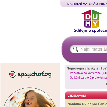
Nejnovější články z ITve
Pozvánka na konferenci „O
Setkání partnerů projektu n
VZDĚLÁVÁNÍ
Nabídka DVPP pro Šabl