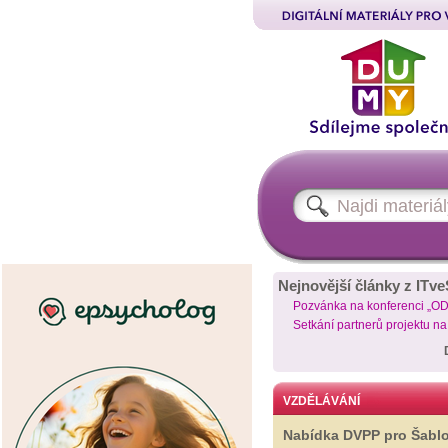
Nejnovější články z ITve
Pozvánka na konferenci „O
Setkání partnerů projektu n
VZDĚLÁVÁNÍ
Nabídka DVPP pro Šabl