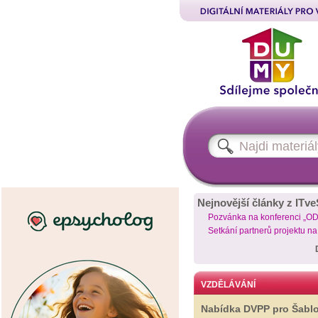
Nejnovější články z ITve
Pozvánka na konferenci „O
Setkání partnerů projektu n
VZDĚLÁVÁNÍ
Nabídka DVPP pro Šabl