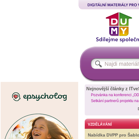
Nejnovější články z ITve
Pozvánka na konferenci „O
Setkání partnerů projektu n
VZDĚLÁVÁNÍ
Nabídka DVPP pro Šabl