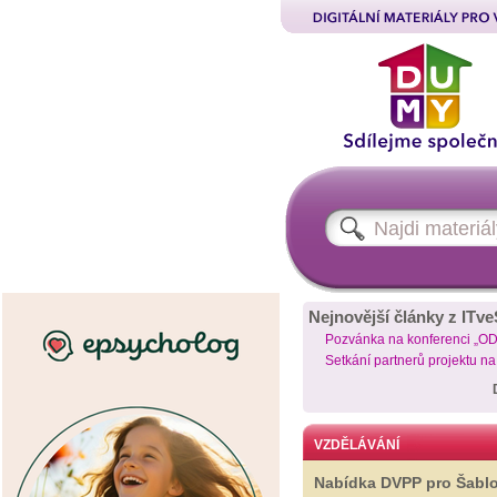
Nejnovější články z ITve
Pozvánka na konferenci „O
Setkání partnerů projektu n
VZDĚLÁVÁNÍ
Nabídka DVPP pro Šabl