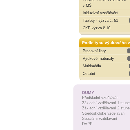
v MŠ
Inkluzivní vzdělávání
Tablety - výzva č. 51
CKP výzva č.10
Podle typu výukového z
Pracovní listy
Výukové materiály
Multimédia
Ostatní
DUMY
Předškolní vzdělávání
Základní vzdělávání 1.stupe
Základní vzdělávání 2.stupe
Středoškolské vzdělávání
Speciální vzdělávání
DVPP