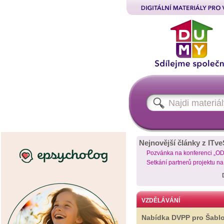
Nejnovější články z ITve
Pozvánka na konferenci „O
Setkání partnerů projektu n
VZDĚLÁVÁNÍ
Nabídka DVPP pro Šabl