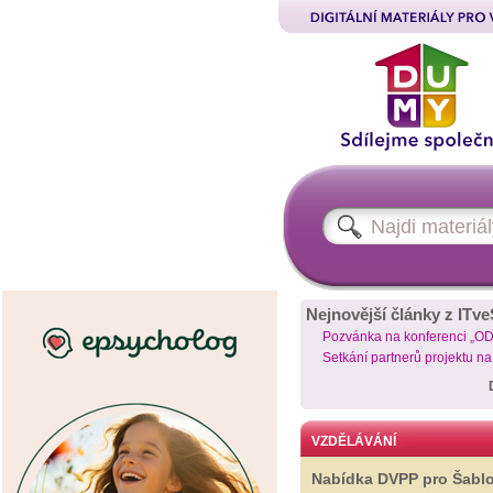
Nejnovější články z ITve
Pozvánka na konferenci „O
Setkání partnerů projektu n
VZDĚLÁVÁNÍ
Nabídka DVPP pro Šabl