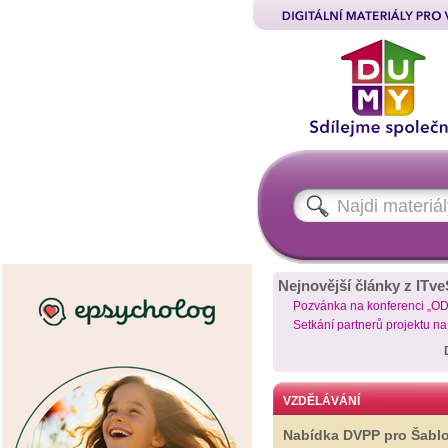
Nejnovější články z ITve
Pozvánka na konferenci „O
Setkání partnerů projektu n
VZDĚLÁVÁNÍ
Nabídka DVPP pro Šabl