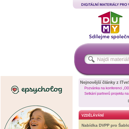
Nejnovější články z ITve
Pozvánka na konferenci „O
Setkání partnerů projektu n
VZDĚLÁVÁNÍ
Nabídka DVPP pro Šabl