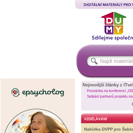
Nejnovější články z ITve
Pozvánka na konferenci „O
Setkání partnerů projektu n
VZDĚLÁVÁNÍ
Nabídka DVPP pro Šabl