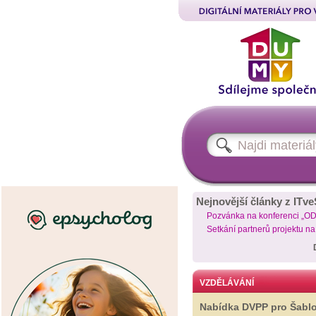
Nejnovější články z ITve
Pozvánka na konferenci „O
Setkání partnerů projektu n
VZDĚLÁVÁNÍ
Nabídka DVPP pro Šabl