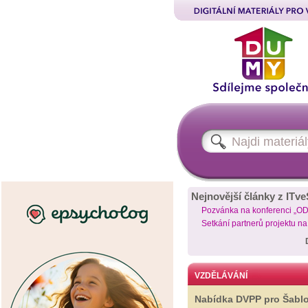
Nejnovější články z ITve
Pozvánka na konferenci „O
Setkání partnerů projektu n
VZDĚLÁVÁNÍ
Nabídka DVPP pro Šabl