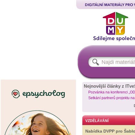
Nejnovější články z ITve
Pozvánka na konferenci „O
Setkání partnerů projektu n
VZDĚLÁVÁNÍ
Nabídka DVPP pro Šabl