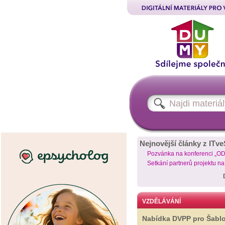
Nejnovější články z ITve
Pozvánka na konferenci „O
Setkání partnerů projektu n
VZDĚLÁVÁNÍ
Nabídka DVPP pro Šabl