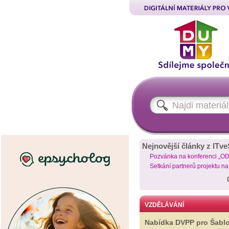
Nejnovější články z ITve
Pozvánka na konferenci „O
Setkání partnerů projektu n
VZDĚLÁVÁNÍ
Nabídka DVPP pro Šabl