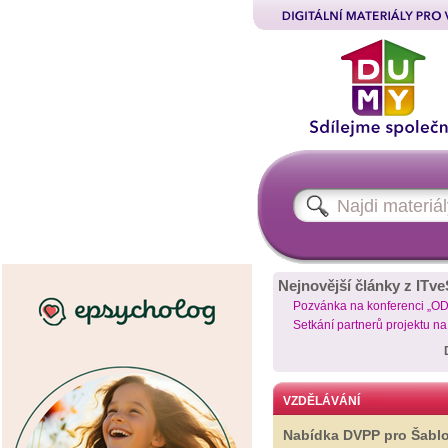
Nejnovější články z ITve
Pozvánka na konferenci „O
Setkání partnerů projektu n
VZDĚLÁVÁNÍ
Nabídka DVPP pro Šabl