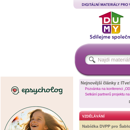
Nejnovější články z ITve
Pozvánka na konferenci „O
Setkání partnerů projektu n
VZDĚLÁVÁNÍ
Nabídka DVPP pro Šabl