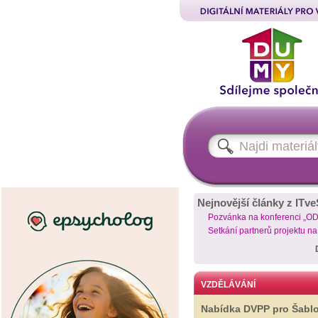
Nejnovější články z ITve
Pozvánka na konferenci „O
Setkání partnerů projektu n
VZDĚLÁVÁNÍ
Nabídka DVPP pro Šabl