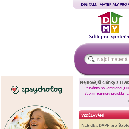
Nejnovější články z ITve
Pozvánka na konferenci „O
Setkání partnerů projektu n
VZDĚLÁVÁNÍ
Nabídka DVPP pro Šabl