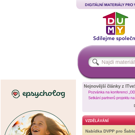
Nejnovější články z ITve
Pozvánka na konferenci „O
Setkání partnerů projektu n
VZDĚLÁVÁNÍ
Nabídka DVPP pro Šabl