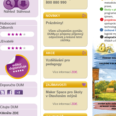
800 880 990
NOVINKY
Prázdniny!
Hodnocení
Odborník
Všem uživatelům portálu
DUMy.cz přejeme příjemný
odpočinek a krásné letní
zážitky.
Uživatelé
AKCE
Vzdělávání pro
pedagogy
Více informací
ZDE
.
Doporučte DUM
ZAJÍMAVOSTI
Maker Space pro školy
v Otevřeném mlýně
Více informací
ZDE
.
Citujte DUM
Klikněte ZDE