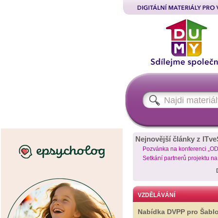
Nejnovější články z ITve
Pozvánka na konferenci „O
Setkání partnerů projektu n
VZDĚLÁVÁNÍ
Nabídka DVPP pro Šabl