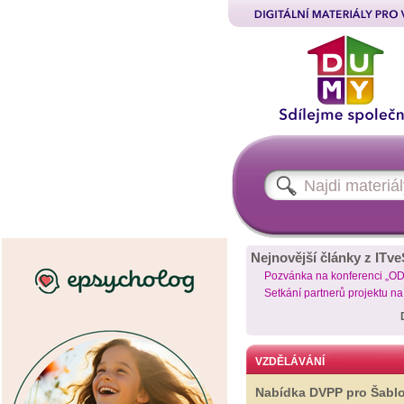
Nejnovější články z ITve
Pozvánka na konferenci „O
Setkání partnerů projektu n
VZDĚLÁVÁNÍ
Nabídka DVPP pro Šabl