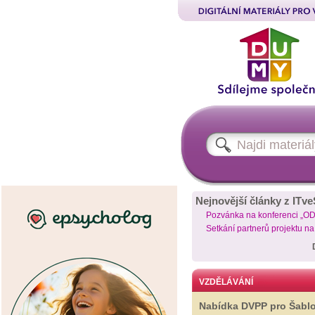
Nejnovější články z ITve
Pozvánka na konferenci „O
Setkání partnerů projektu n
VZDĚLÁVÁNÍ
Nabídka DVPP pro Šabl