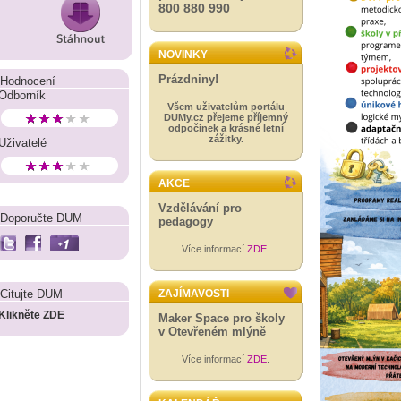
800 880 990
NOVINKY
Prázdniny!
Hodnocení
Odborník
Všem uživatelům portálu
DUMy.cz přejeme příjemný
odpočinek a krásné letní
zážitky.
Uživatelé
AKCE
Vzdělávání pro
Doporučte DUM
pedagogy
Více informací
ZDE
.
Citujte DUM
ZAJÍMAVOSTI
Klikněte ZDE
Maker Space pro školy
v Otevřeném mlýně
Více informací
ZDE
.