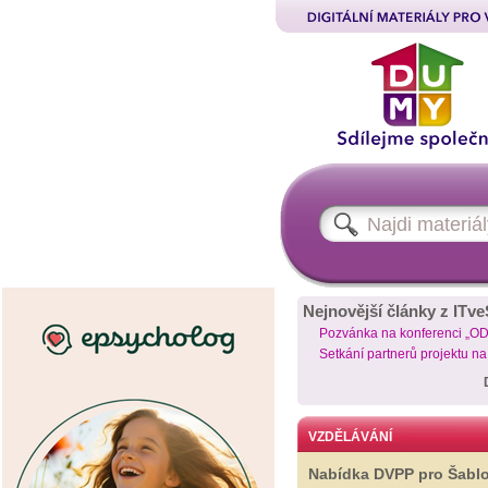
Nejnovější články z ITve
Pozvánka na konferenci „O
Setkání partnerů projektu n
VZDĚLÁVÁNÍ
Nabídka DVPP pro Šabl