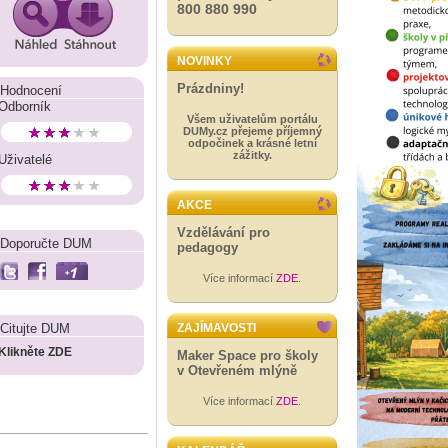
800 880 990
NOVINKY
Prázdniny!
Hodnocení
Odborník
Všem uživatelům portálu
DUMy.cz přejeme příjemný
odpočinek a krásné letní
zážitky.
Uživatelé
AKCE
Vzdělávání pro
Doporučte DUM
pedagogy
Více informací
ZDE
.
Citujte DUM
ZAJÍMAVOSTI
Klikněte ZDE
Maker Space pro školy
v Otevřeném mlýně
Více informací
ZDE
.