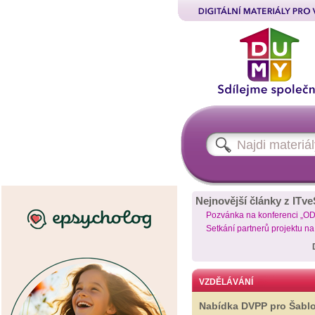
Nejnovější články z ITve
Pozvánka na konferenci „O
Setkání partnerů projektu n
VZDĚLÁVÁNÍ
Nabídka DVPP pro Šabl