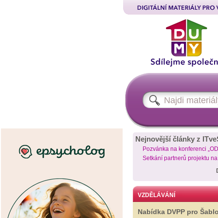
Nejnovější články z ITve
Pozvánka na konferenci „O
Setkání partnerů projektu n
VZDĚLÁVÁNÍ
Nabídka DVPP pro Šabl